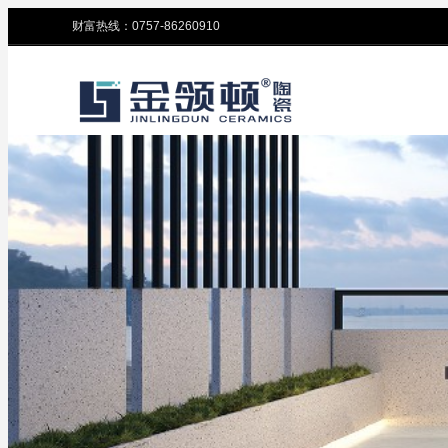
财富热线：0757-86260910