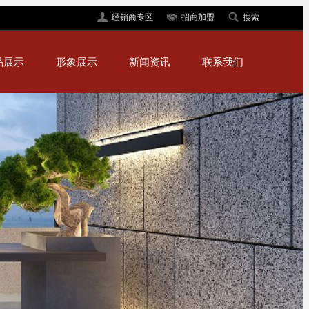
经销商专区
招商加盟
搜索
品展示
形象展示
新闻资讯
联系我们