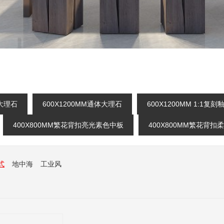
釉大理石
600X1200MM通体大理石
600X1200MM 1:1复
400X800MM繁花背扣亮光素色中板
400X800MM繁花背
式
地中海
工业风