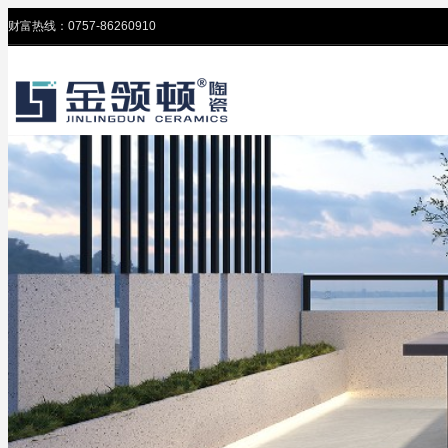
财富热线：0757-86260910