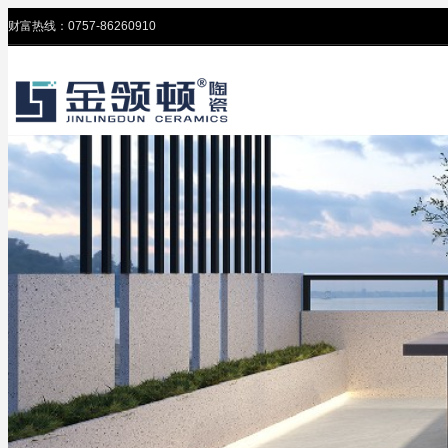
财富热线：0757-86260910