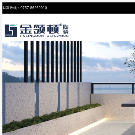
财富热线：0757-86260910